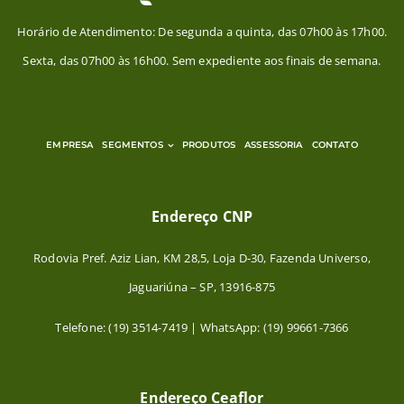
Horário de Atendimento: De segunda a quinta, das 07h00 às 17h00.
Sexta, das 07h00 às 16h00. Sem expediente aos finais de semana.
EMPRESA
SEGMENTOS
PRODUTOS
ASSESSORIA
CONTATO
Endereço CNP
Rodovia Pref. Aziz Lian, KM 28,5, Loja D-30, Fazenda Universo,
Jaguariúna – SP, 13916-875
Telefone: (19) 3514-7419 | WhatsApp: (19) 99661-7366
Endereço Ceaflor