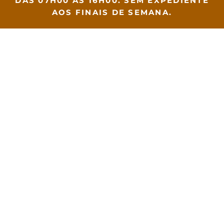
DAS 07H00 ÀS 16H00. SEM EXPEDIENTE
AOS FINAIS DE SEMANA.