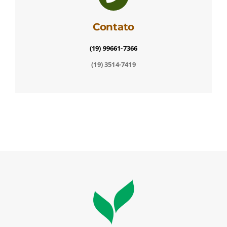
Contato
(19) 99661-7366
(19) 3514-7419