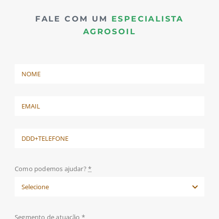
FALE COM UM
ESPECIALISTA
AGROSOIL
Como podemos ajudar?
*
Segmento de atuação
*