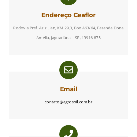
Endereço Ceaflor
Rodovia Pref. Aziz Lian, KM 29,3, Box A63/64, Fazenda Dona
Amélia, Jaguariúna – SP, 13916-875
Email
contato@agrosoil.com.br