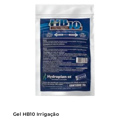
Gel HB10 Irrigação