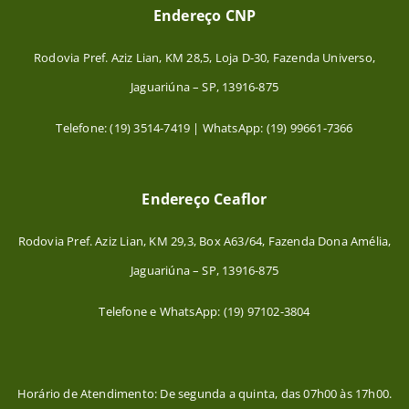
Endereço CNP
Rodovia Pref. Aziz Lian, KM 28,5, Loja D-30, Fazenda Universo,
Jaguariúna – SP, 13916-875
Telefone: (19) 3514-7419 | WhatsApp: (19) 99661-7366
Endereço Ceaflor
Rodovia Pref. Aziz Lian, KM 29,3, Box A63/64, Fazenda Dona Amélia,
Jaguariúna – SP, 13916-875
Telefone e WhatsApp: (19) 97102-3804
Horário de Atendimento: De segunda a quinta, das 07h00 às 17h00.