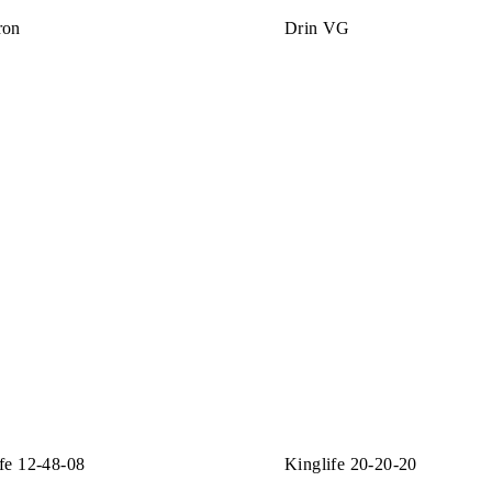
ron
Drin VG
fe 12-48-08
Kinglife 20-20-20