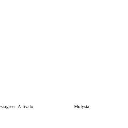
siogreen Attivato
Molystar