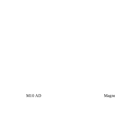
M10 AD
Magne