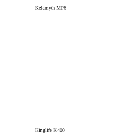
Kelamyth MP6
Kinglife K400