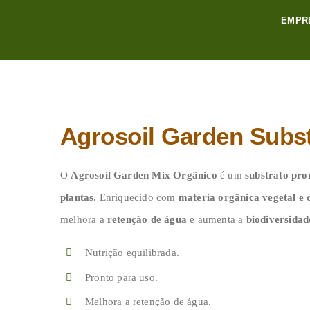
Skip
EMPR
to
content
Agrosoil Garden Subs
O
Agrosoil Garden Mix Orgânico
é um
substrato pro
plantas
. Enriquecido com
matéria orgânica vegetal e
melhora a
retenção de água
e aumenta a
biodiversidad
Nutrição equilibrada.
Pronto para uso.
Melhora a retenção de água.