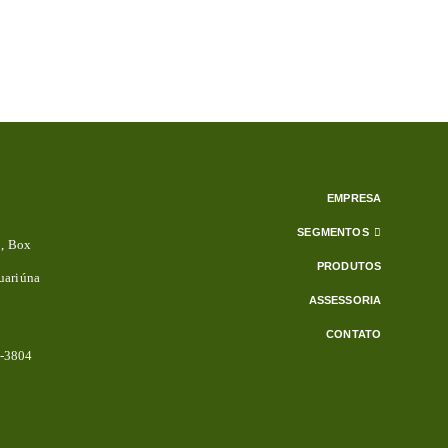
EMPRESA
SEGMENTOS
3, Box
PRODUTOS
uariúna
ASSESSORIA
CONTATO
2-3804