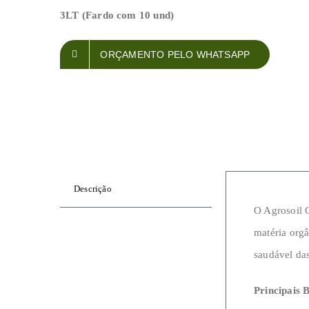
3LT (Fardo com 10 und)
ORÇAMENTO PELO WHATSAPP
Descrição
O Agrosoil 
matéria orgâ
saudável das
Principais B