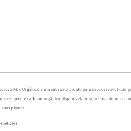
Garden Mix Orgânico é um substrato pronto para uso, desenvolvido pa
nica vegetal e carbono orgânico disponível, proporcionando uma nutri
 suas plantas.
enefícios: