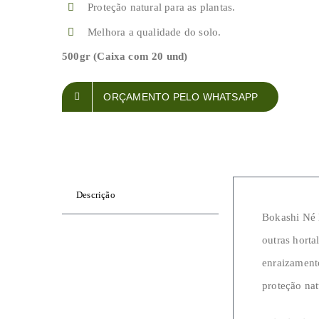
Proteção natural para as plantas.
Melhora a qualidade do solo.
500gr (Caixa com 20 und)
ORÇAMENTO PELO WHATSAPP
Descrição
Bokashi Né 
outras horta
enraizament
proteção nat