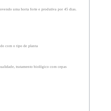
movendo uma horta forte e produtiva por 45 dias.
rdo com o tipo de planta
 qualidade, tratamento biológico com cepas