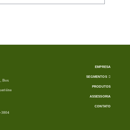
EMPRESA
SEGMENTOS
3, Box
PRODUTOS
uariúna
ASSESSORIA
CONTATO
2-3804