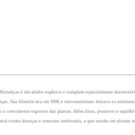
Hortaliças é um adubo orgânico e completo especialmente desenvolvid
liças. Sua fórmula rica em NPK e micronutrientes fornece os nutrient
o e crescimento vigoroso das plantas. Além disso, promove o equilíb
ural contra doenças e estresses ambientais, o que resulta em plantas 