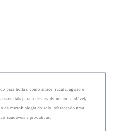
o para hortas, como alface, rúcula, agrião e
es essenciais para o desenvolvimento saudável,
rio da microbiologia do solo, oferecendo uma
mais saudáveis e produtivas.