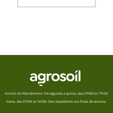
Horário de Atendimento: De segunda a quinta, das 07h00 às 17h00.
Sexta, das 07h00 às 16h00. Sem expediente aos finais de semana.