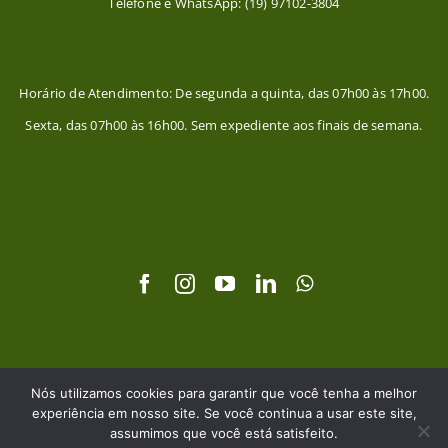
Telefone e WhatsApp: (19) 97102-3804
Horário de Atendimento: De segunda a quinta, das 07h00 às 17h00.
Sexta, das 07h00 às 16h00. Sem expediente aos finais de semana.
© Copyright 2026 | Desenvolvido por
Visu Digital
| Todos os
Nós utilizamos cookies para garantir que você tenha a melhor
Direitos Reservados
experiência em nosso site. Se você continua a usar este site,
assumimos que você está satisfeito.