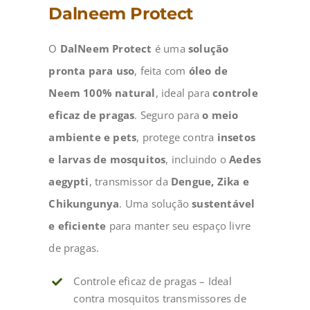
Dalneem Protect
O
DalNeem Protect
é uma
solução
pronta para uso
, feita com
óleo de
Neem 100% natural
, ideal para
controle
eficaz de pragas
. Seguro para
o meio
ambiente e pets
, protege contra
insetos
e larvas de mosquitos
, incluindo o
Aedes
aegypti
, transmissor da
Dengue, Zika e
Chikungunya
. Uma solução
sustentável
e eficiente
para manter seu espaço livre
de pragas.
Controle eficaz de pragas – Ideal
contra mosquitos transmissores de