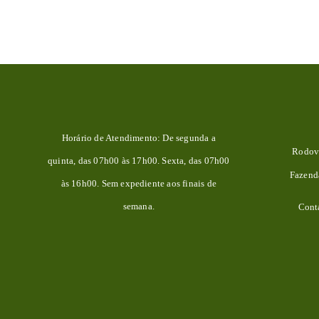
Horário de Atendimento: De segunda a
Rodovi
quinta, das 07h00 às 17h00. Sexta, das 07h00
Fazen
às 16h00. Sem expediente aos finais de
semana.
Cont