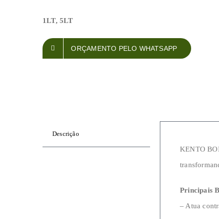
1LT, 5LT
ORÇAMENTO PELO WHATSAPP
Descrição
KENTO BOLT 
transforman
Principais B
– Atua contr