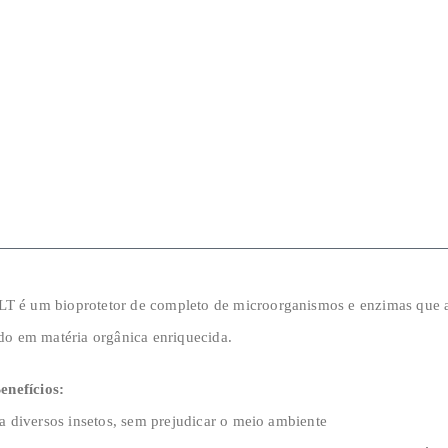
é um bioprotetor de completo de microorganismos e enzimas que a
do em matéria orgânica enriquecida.
enefícios:
a diversos insetos, sem prejudicar o meio ambiente