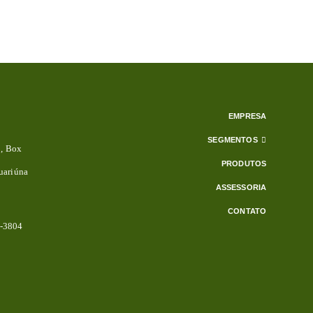
EMPRESA
SEGMENTOS
3, Box
PRODUTOS
uariúna
ASSESSORIA
CONTATO
2-3804