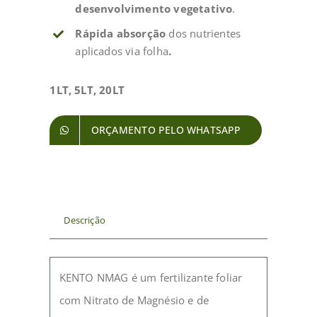
desenvolvimento vegetativo
.
Rápida absorção
dos nutrientes
aplicados via folha
.
1LT, 5LT, 20LT
ORÇAMENTO PELO WHATSAPP
Descrição
KENTO NMAG é um fertilizante foliar
com Nitrato de Magnésio e de