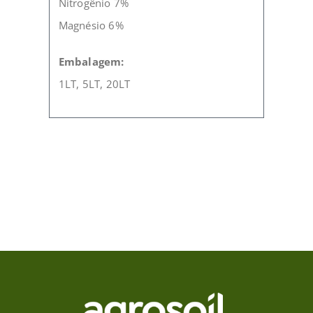
Nitrogênio 7%
Magnésio 6%
Embalagem:
1LT, 5LT, 20LT