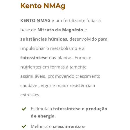
Kento NMAg
KENTO NMAG
é um fertilizante foliar à
base de
Nitrato de Magnésio
e
substâncias húmicas
, desenvolvido para
impulsionar o metabolismo e a
fotossíntese
das plantas. Fornece
nutrientes em formas altamente
assimiláveis, promovendo crescimento
saudável, vigor e maior resistência a
estresses.
Estimula a
fotossíntese e produção
de energia
.
Melhora o
crescimento e