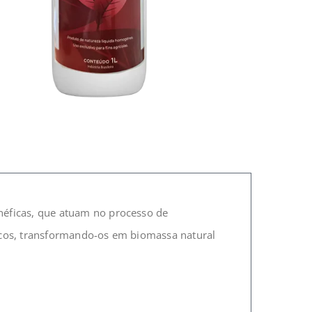
éficas, que atuam no processo de
cos, transformando-os em biomassa natural