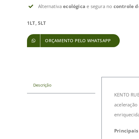
Alternativa
ecológica
e segura no
controle d
1LT, 5LT
ORÇAMENTO PELO WHATSAPP
Descrição
KENTO RUBR
aceleração
enriquecid
Principais