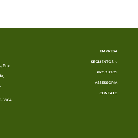
EMPRESA
SEGMENTOS
3, Box
PRODUTOS
ia,
ASSESSORIA
5
CONTATO
2-3804