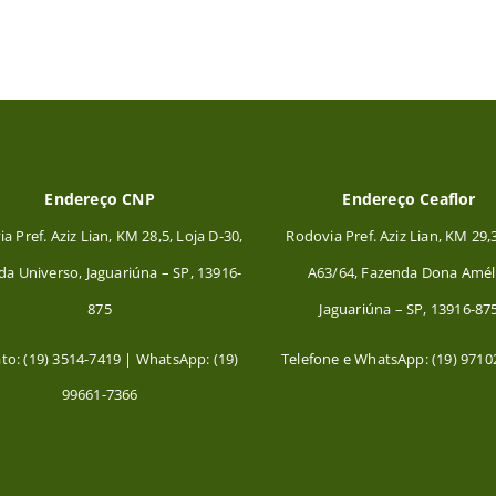
Endereço CNP
Endereço Ceaflor
a Pref. Aziz Lian, KM 28,5, Loja D-30,
Rodovia Pref. Aziz Lian, KM 29,
nda
Universo, Jaguariúna – SP, 13916-
A63/64, Fazenda Dona Amél
875
Jaguariúna – SP, 13916-87
to: (19) 3514-7419 | WhatsApp: (19)
Telefone e WhatsApp: (19) 9710
99661-7366