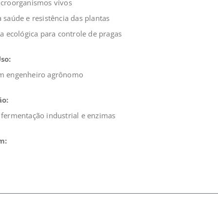
icroorganismos vivos
 saúde e resistência das plantas
va ecológica para controle de pragas
so:
um engenheiro agrônomo
o:
 fermentação industrial e enzimas
m: