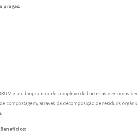
e pragas
.
UM é um bioprotetor de complexo de bactérias e enzimas ben
 de compostagem, através da decomposição de resíduos orgâni
a.
 Benefícios: