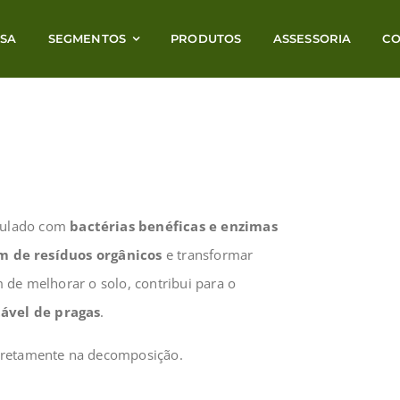
SA
SEGMENTOS
PRODUTOS
ASSESSORIA
C
ulado com
bactérias benéficas e enzimas
 de resíduos orgânicos
e transformar
m de melhorar o solo, contribui para o
ável de pragas
.
retamente na decomposição.