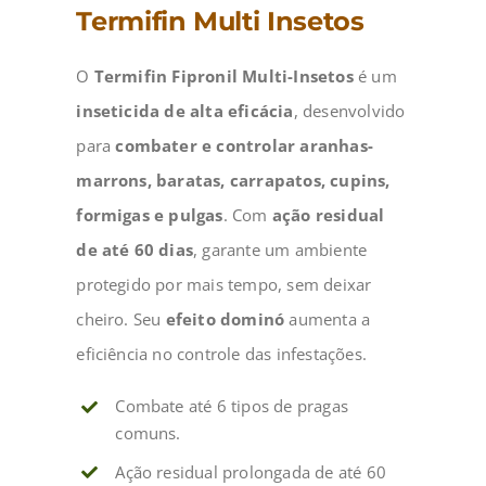
Termifin Multi Insetos
O
Termifin Fipronil Multi-Insetos
é um
inseticida de alta eficácia
, desenvolvido
para
combater e controlar aranhas-
marrons, baratas, carrapatos, cupins,
formigas e pulgas
. Com
ação residual
de até 60 dias
, garante um ambiente
protegido por mais tempo, sem deixar
cheiro. Seu
efeito dominó
aumenta a
eficiência no controle das infestações.
Combate até 6 tipos de pragas
comuns.
Ação residual prolongada de até 60