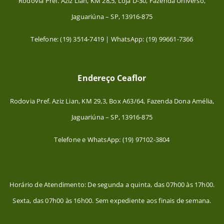
Rodovia Pref. Aziz Lian, KM 28,5, Loja D-30, Fazenda Universo,
Jaguariúna – SP, 13916-875
Telefone: (19) 3514-7419 | WhatsApp: (19) 99661-7366
Endereço Ceaflor
Rodovia Pref. Aziz Lian, KM 29,3, Box A63/64, Fazenda Dona Amélia,
Jaguariúna – SP, 13916-875
Telefone e WhatsApp: (19) 97102-3804
Horário de Atendimento: De segunda a quinta, das 07h00 às 17h00.
Sexta, das 07h00 às 16h00. Sem expediente aos finais de semana.