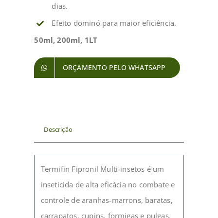
dias.
Efeito dominó para maior eficiência.
50ml, 200ml, 1LT
ORÇAMENTO PELO WHATSAPP
Descrição
Termifin Fipronil Multi-insetos é um
inseticida de alta eficácia no combate e
controle de aranhas-marrons, baratas,
carrapatos, cupins, formigas e pulgas.