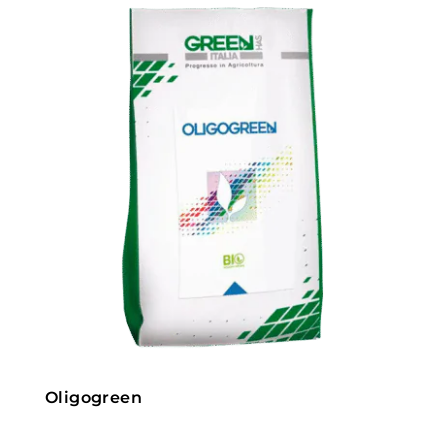
Oligogreen