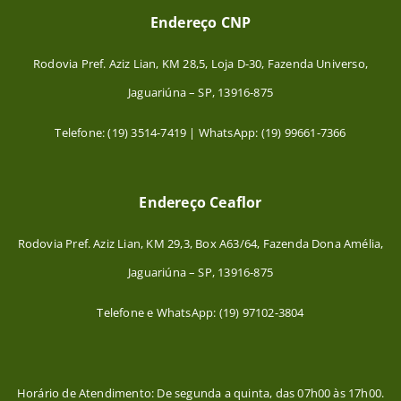
Endereço CNP
Rodovia Pref. Aziz Lian, KM 28,5, Loja D-30, Fazenda Universo,
Jaguariúna – SP, 13916-875
Telefone: (19) 3514-7419 | WhatsApp: (19) 99661-7366
Endereço Ceaflor
Rodovia Pref. Aziz Lian, KM 29,3, Box A63/64, Fazenda Dona Amélia,
Jaguariúna – SP, 13916-875
Telefone e WhatsApp: (19) 97102-3804
Horário de Atendimento: De segunda a quinta, das 07h00 às 17h00.