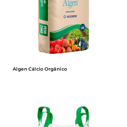
Algen Cálcio Orgânico