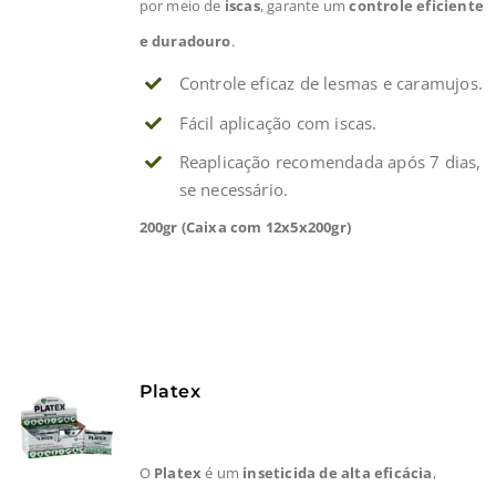
por meio de
iscas
, garante um
controle eficiente
e duradouro
.
Controle eficaz de lesmas e caramujos.
Fácil aplicação com iscas.
Reaplicação recomendada após 7 dias,
se necessário.
200gr (Caixa com 12x5x200gr)
Platex
O
Platex
é um
inseticida de alta eficácia
,