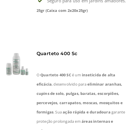
Seguro para uso em jardins amadores.
25gr (Caixa com 2x20x25gr)
Quarteto 400 Sc
O
Quarteto 400 SC
é um
inseticida de alta
eficácia
, desenvolvido para
eliminar aranhas,
cupins de solo, pulgas, baratas, escorpiões,
percevejos, carrapatos, moscas, mosquitos e
formigas
. Sua
ação rápida e duradoura
garante
proteção prolongada em
áreas internas e