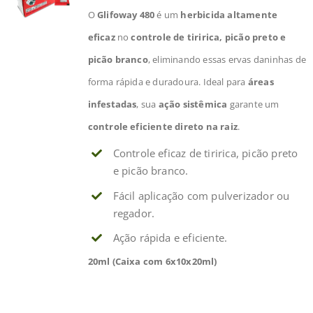
O
Glifoway 480
é um
herbicida altamente
eficaz
no
controle de tiririca, picão preto e
picão branco
, eliminando essas ervas daninhas de
forma rápida e duradoura. Ideal para
áreas
infestadas
, sua
ação sistêmica
garante um
controle eficiente direto na raiz
.
Controle eficaz de tiririca, picão preto
e picão branco.
Fácil aplicação com pulverizador ou
regador.
Ação rápida e eficiente.
20ml (Caixa com 6x10x20ml)